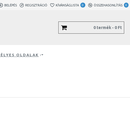
BELÉPÉS
REGISZTRÁCIÓ
KÍVÁNSÁGLISTA
0
ÖSSZEHASONLÍTÁS
0
0 termék - 0 Ft
ÉLYES OLDALAK