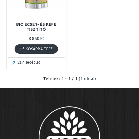
BIO ECSET- ÉS KEFE
TISZTÍTÓ
8 850 Ft
KOSÁRBA TESZ
Szín segédlet
Tételek: 1 - 1 / 1 (1 oldal)