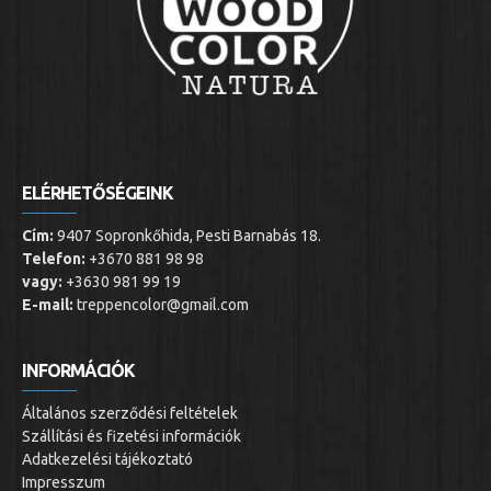
ELÉRHETŐSÉGEINK
Cím:
9407 Sopronkőhida, Pesti Barnabás 18.
Telefon:
+3670 881 98 98
vagy:
+3630 981 99 19
E-mail:
treppencolor@gmail.com
INFORMÁCIÓK
Általános szerződési feltételek
Szállítási és fizetési információk
Adatkezelési tájékoztató
Impresszum