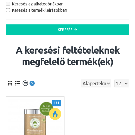
Keresés az alkategóriákban
Keresés a termék leírásokban
KERESÉS
A keresési feltételeknek
megfelelő termék(ek)
0
ÚJ