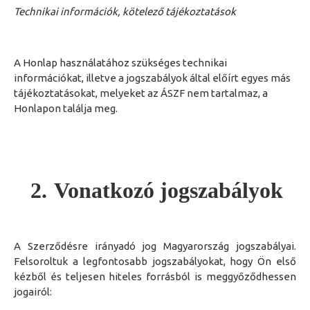
Technikai információk, kötelező tájékoztatások
A Honlap használatához szükséges technikai
információkat, illetve a jogszabályok által előírt egyes más
tájékoztatásokat, melyeket az ÁSZF nem tartalmaz, a
Honlapon találja meg.
2.
Vonatkozó jogszabályok
A Szerződésre irányadó jog Magyarország
jog
szabályai.
Felsoroltuk a legfontosabb jogszabályokat, hogy Ön első
kézből és teljesen hiteles forrásból is meggyőződhessen
jogairól: