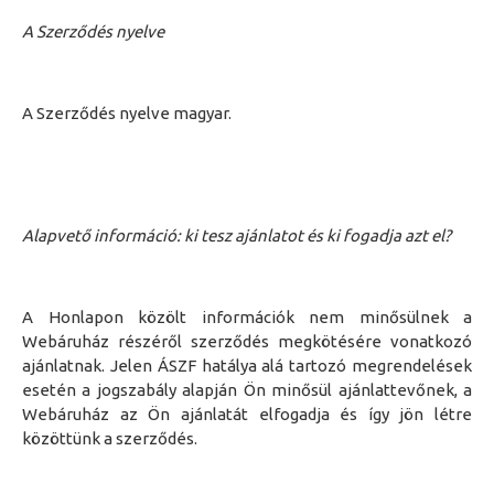
A Szerződés nyelve
A
S
zerződés nyelve magyar
.
Alapvető információ: ki tesz ajánlatot és ki fogadja azt el?
A Honlapon közölt információk nem minősülnek a
Webáruház részéről szerződés megkötésére vonatkozó
ajánlatnak. Jelen ÁSZF hatálya alá tartozó megrendelések
esetén a jogszabály alapján Ön minősül ajánlattevőnek, a
Webáruház az Ön ajánlatát elfogadja és így jön létre
közöttünk a szerződés.