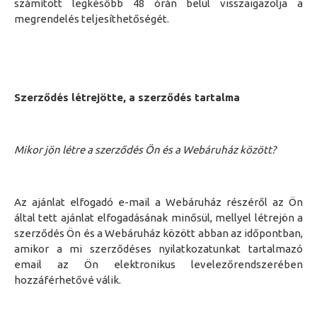
számított legkésőbb 48 órán belül visszaigazolja a
megrendelés teljesíthetőségét.
Szerződés létrejötte, a szerződés tartalma
Mikor jön létre a szerződés Ön és a Webáruház között?
Az ajánlat elfogadó e-mail a Webáruház részéről az Ön
által tett ajánlat elfogadásának minősül, mellyel létrejön a
szerződés Ön és a Webáruház között abban az időpontban,
amikor a mi szerződéses nyilatkozatunkat tartalmazó
email az Ön elektronikus levelezőrendszerében
hozzáférhetővé válik.