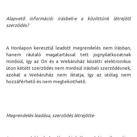
Alapvető információ: írásbeli-e a közöttünk létrejött
szerződés?
A Honlapon keresztül leadott megrendelés nem írásban,
hanem ráutaló magatartással tett jognyilatkozatnak
minősül, így a
z Ön
és a
Webáruház
közötti elektronikus
úton kötött szerződés nem minősül írásbeli szerződésnek,
azokat a
Webáruház
nem iktatja, így az utólag nem
hozzáférhető és nem megtekinthető.
Megrendelés leadása, szerződés létrejötte