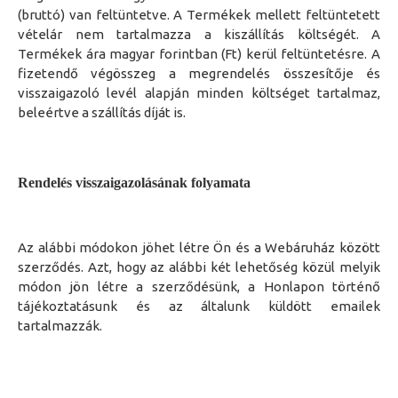
(bruttó) van feltüntetve. A Termékek mellett feltüntetett
vételár nem tartalmazza a kiszállítás költségét. A
Termékek ára magyar forintban (Ft) kerül feltüntetésre. A
fizetendő végösszeg a megrendelés összesítője és
visszaigazoló levél alapján minden költséget tartalmaz,
beleértve a szállítás díját is.
Rendelés visszaigazolásának folyamata
Az alábbi módokon jöhet létre Ön és a Webáruház között
szerződés. Azt, hogy az alábbi két lehetőség közül melyik
módon jön létre a szerződésünk, a Honlapon történő
tájékoztatásunk és az általunk küldött emailek
tartalmazzák.