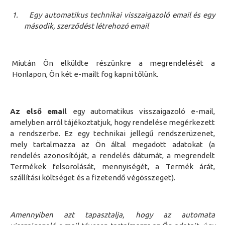
1.
Egy automatikus technikai visszaigazoló email és egy
második, szerződést létrehozó email
Miután Ön elküldte részünkre a megrendelését a
Honlapon, Ön két e-mailt fog kapni tőlünk.
Az első
email
egy automatikus visszaigazoló e-mail,
amelyben arról tájékoztatjuk, hogy rendelése megérkezett
a rendszerbe. Ez egy technikai jellegű rendszerüzenet,
mely tartalmazza az Ön által megadott adatokat (a
rendelés azonosítóját, a rendelés dátumát, a megrendelt
Termékek felsorolását, mennyiségét, a Termék árát,
szállítási költséget és a fizetendő végösszeget).
Amennyiben azt tapasztalja, hogy az automata