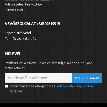
Adatkezelési tájékoztató
Impresszum
VEVŐSZOLGÁLAT +36309819919
Kapcsolatfelvétel
Termék visszaküldés
HÍRLEVÉL
Iraktkozz fel a hírlevelünkre és értesülj elsőként a legújabb
termékeinkről!
FELIRATKOZÁS
Megismertem és elfogadom az
Adatkezelési tájékoztató
tartalmát.