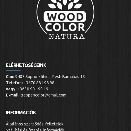
ELÉRHETŐSÉGEINK
Cím:
9407 Sopronkőhida, Pesti Barnabás 18.
Telefon:
+3670 881 98 98
vagy:
+3630 981 99 19
E-mail:
treppencolor@gmail.com
INFORMÁCIÓK
Általános szerződési feltételek
Szállítási és fizetési információk