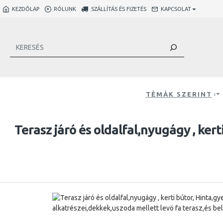
KEZDŐLAP
RÓLUNK
SZÁLLÍTÁS ÉS FIZETÉS
KAPCSOLAT
TÉMÁK SZERINT
Terasz járó és oldalfal,nyugágy , ker