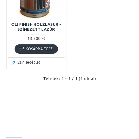
OLI FINISH HOLZLASUR -
SZÍNEZETT LAZÚR
13 500 Ft
KOSÁRBA TESZ
Szín segédlet
Tételek: 1 - 1 / 1 (1 oldal)
ELÉRHETŐSÉGEINK