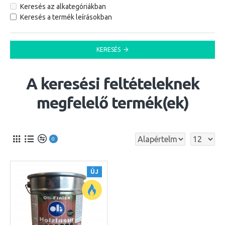
Keresés az alkategóriákban
Keresés a termék leírásokban
KERESÉS
A keresési feltételeknek
megfelelő termék(ek)
0
ÚJ