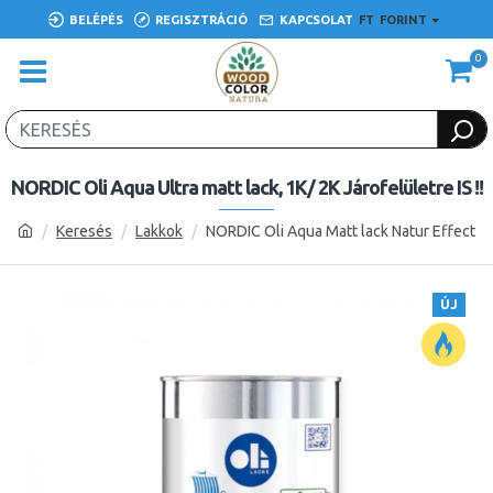
BELÉPÉS
REGISZTRÁCIÓ
KAPCSOLAT
FT
FORINT
0
NORDIC Oli Aqua Ultra matt lack, 1K/ 2K Járofelületre IS !!
Keresés
Lakkok
NORDIC Oli Aqua Matt lack Natur Effect
ÚJ