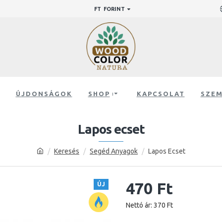
FT
FORINT
ÚJDONSÁGOK
SHOP
KAPCSOLAT
SZEM
Lapos ecset
Keresés
Segéd Anyagok
Lapos Ecset
470 Ft
ÚJ
Nettó ár: 370 Ft