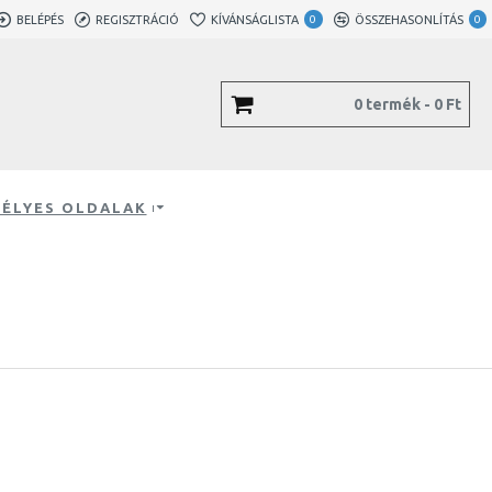
BELÉPÉS
REGISZTRÁCIÓ
KÍVÁNSÁGLISTA
0
ÖSSZEHASONLÍTÁS
0
0 termék - 0 Ft
ÉLYES OLDALAK