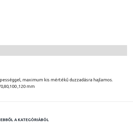
képességgel, maximum kis mértékű duzzadásra hajlamos.
70,80,100 ,120 mm
EBBŐL A KATEGÓRIÁBÓL