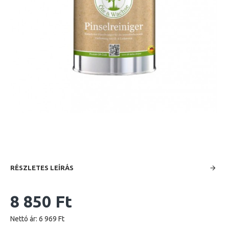
RÉSZLETES LEÍRÁS
8 850 Ft
Nettó ár: 6 969 Ft