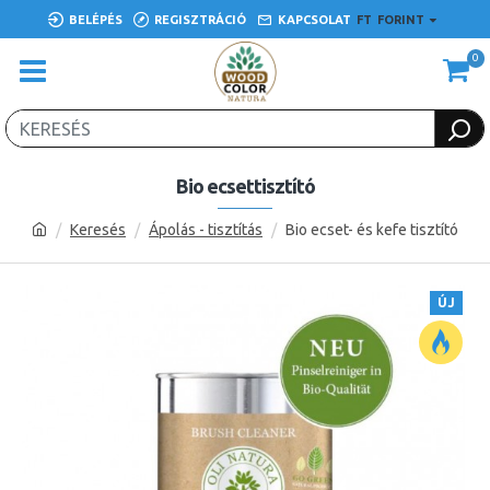
BELÉPÉS
REGISZTRÁCIÓ
KAPCSOLAT
FT
FORINT
0
Bio ecsettisztító
Keresés
Ápolás - tisztítás
Bio ecset- és kefe tisztító
ÚJ